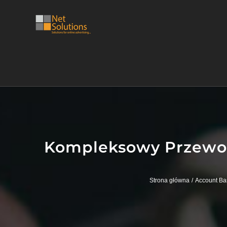
Przejdź
do
zawartości
Kompleksowy Przewod
Strona główna
Account Ba