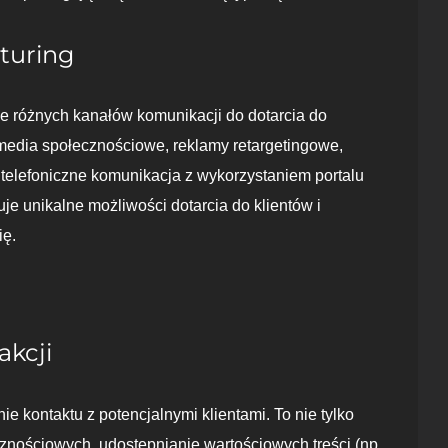
turing
e różnych kanałów komunikacji do dotarcia do
ż media społecznościowe, reklamy retargetingowe,
y telefoniczne komunikacja z wykorzystaniem portalu
uje unikalne możliwości dotarcia do klientów i
ię.
akcji
e kontaktu z potencjalnymi klientami. To nie tylko
cznościowych, udostępnianie wartościowych treści (np.