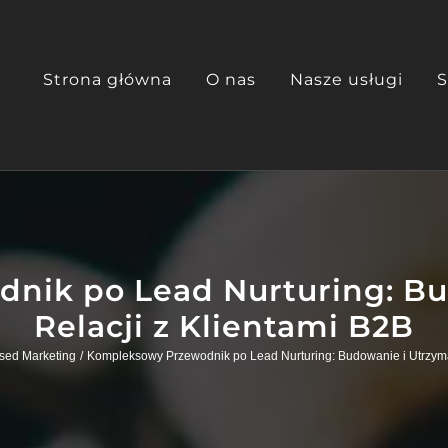
Strona główna
O nas
Nasze usługi
S
nik po Lead Nurturing: Bu
Relacji z Klientami B2B
sed Marketing
Kompleksowy Przewodnik po Lead Nurturing: Budowanie i Utrzyma