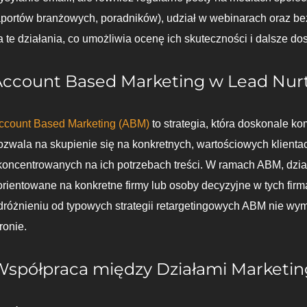
aportów branżowych, poradników), udział w webinarach oraz be
a te działania, co umożliwia ocenę ich skuteczności i dalsze do
Account Based Marketing w Lead Nur
ccount Based Marketing (ABM)
to strategia, która doskonale k
ozwala na skupienie się na konkretnych, wartościowych klienta
koncentrowanych na ich potrzebach treści. W ramach ABM, dział
orientowane na konkretne firmy lub osoby decyzyjne w tych firm
dróżnieniu od typowych strategii retargetingowych ABM nie wym
tronie.
Współpraca między Działami Marketin