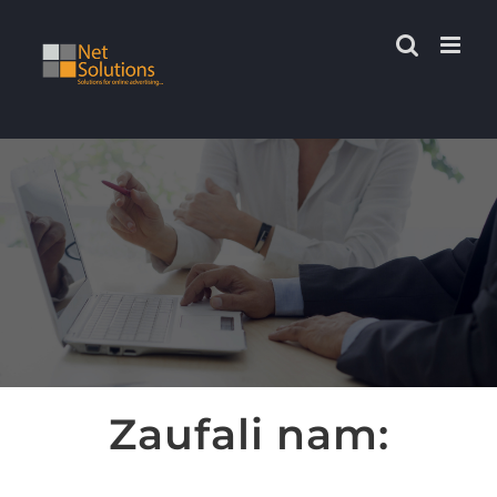
Przejdź
do
zawartości
Zaufali nam: