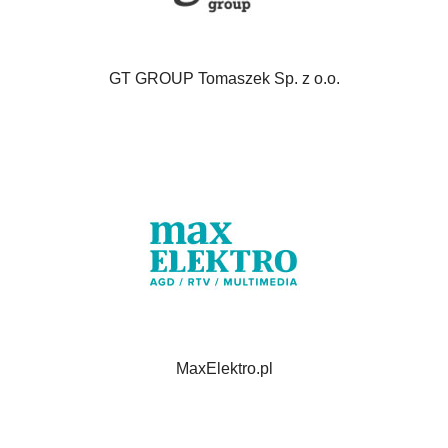
GT GROUP Tomaszek Sp. z o.o.
MaxElektro.pl