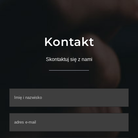
ALK, Szkolenie otwarte, “Kampanie reklamowe z
Here
wykorzystaniem AI na przykładzie Google Ads”,
maj 2025
Kontakt
Skontaktuj się z nami