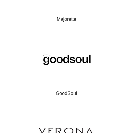
Majorette
GoodSoul