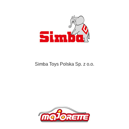
Simba Toys Polska Sp. z o.o.