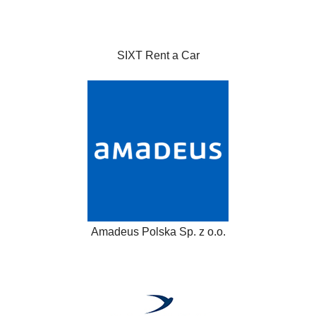
SIXT Rent a Car
Amadeus Polska Sp. z o.o.