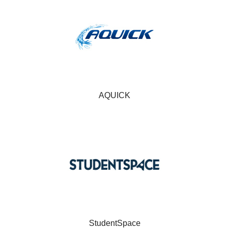
AQUICK
StudentSpace