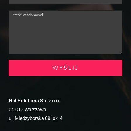
Net Solutions Sp. z o.o.
04-013 Warszawa
ul. Międzyborska 89 lok. 4