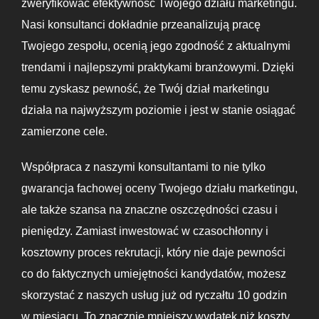
zweryfikować efektywność Twojego działu marketingu.
Nasi konsultanci dokładnie przeanalizują pracę
Twojego zespołu, ocenią jego zgodność z aktualnymi
trendami i najlepszymi praktykami branżowymi. Dzięki
temu zyskasz pewność, że Twój dział marketingu
działa na najwyższym poziomie i jest w stanie osiągać
zamierzone cele.
Współpraca z naszymi konsultantami to nie tylko
gwarancja fachowej oceny Twojego działu marketingu,
ale także szansa na znaczne oszczędności czasu i
pieniędzy. Zamiast inwestować w czasochłonny i
kosztowny proces rekrutacji, który nie daje pewności
co do faktycznych umiejętności kandydatów, możesz
skorzystać z naszych usług już od ryczałtu 10 godzin
w miesiącu. To znacznie mniejszy wydatek niż koszty