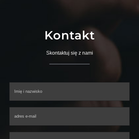
Kontakt
Skontaktuj się z nami