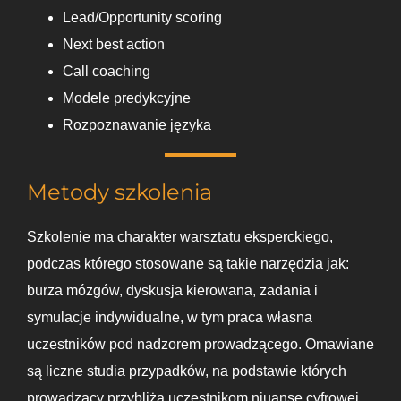
Lead/Opportunity scoring
Next best action
Call coaching
Modele predykcyjne
Rozpoznawanie języka
Metody szkolenia
Szkolenie ma charakter warsztatu eksperckiego,
podczas którego stosowane są takie narzędzia jak:
burza mózgów, dyskusja kierowana, zadania i
symulacje indywidualne, w tym praca własna
uczestników pod nadzorem prowadzącego. Omawiane
są liczne studia przypadków, na podstawie których
prowadzący przybliża uczestnikom niuanse cyfrowej