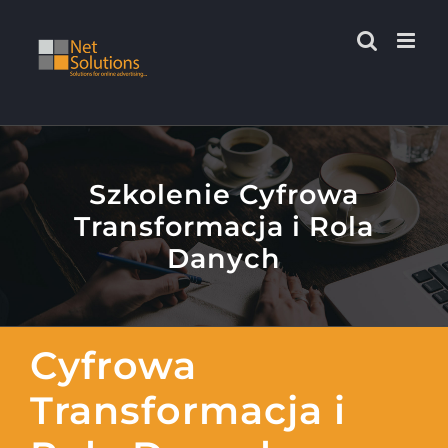
Przejdź
do
zawartości
Szkolenie Cyfrowa
Transformacja i Rola
Danych
Cyfrowa
Transformacja i