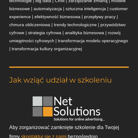
technologie | big data | CRM | zarządzanie zmianą | modele
biznesowe | automatyzacja | sztuczna inteligencja | customer
experience | efektywność biznesowa | przepływy pracy |
chmura obliczeniowa | trendy technologiczne | przywództwo
cyfrowe | strategia cyfrowa | analityka biznesowa | rozwój
umiejętności cyfrowych | transformacja modelu operacyjnego
| transformacja kultury organizacyjnej
Jak wziąć udział w szkoleniu
Aby zorganizować zamknięte szkolenie dla Twojej
firmy
skontaktuj się z nami
bezpośrednio