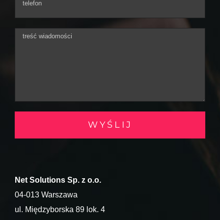
Net Solutions Sp. z o.o.
04-013 Warszawa
ul. Międzyborska 89 lok. 4